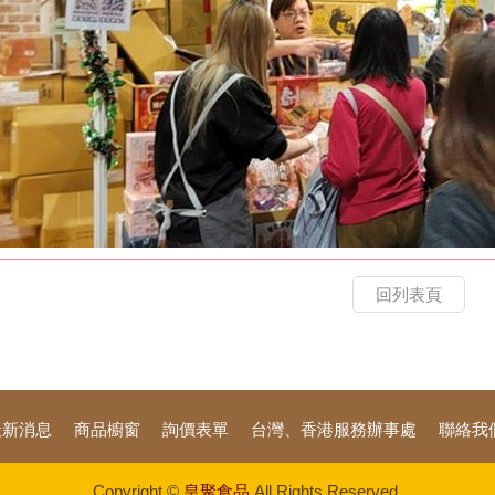
回列表頁
最新消息
商品櫥窗
詢價表單
台灣、香港服務辦事處
聯絡我
Copyright ©
皇聚食品
All Rights Reserved.