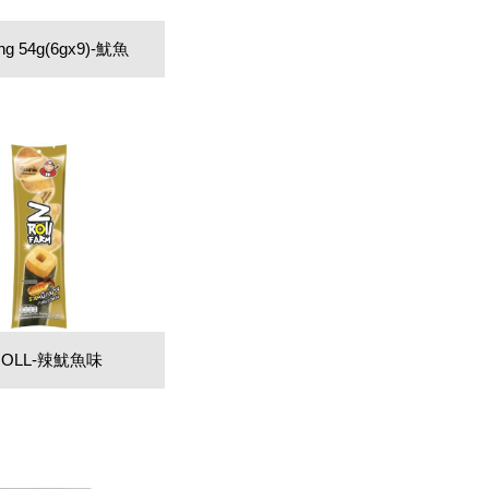
ang 54g(6gx9)-魷魚
ROLL-辣魷魚味