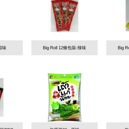
律蝦味
Big Roll 12條包裝-辣味
Big 