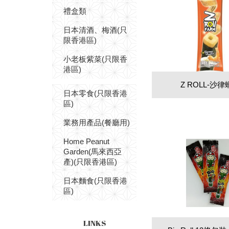
禮盒類
日本清酒、梅酒(只
限香港區)
小老板紫菜(只限香
港區)
Z ROLL-沙
日本零食(只限香港
區)
業務用產品(餐廳用)
Home Peanut
Garden(馬來西亞
產)(只限香港區)
日本麵食(只限香港
區)
LINKS