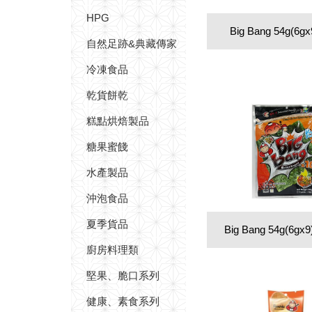
HPG
Big Bang 54g(6g
自然足跡&典藏傳家
冷凍食品
乾貨餅乾
糕點烘焙製品
糖果蜜餞
水產製品
沖泡食品
夏季貨品
Big Bang 54g(6g
廚房料理類
堅果、脆口系列
健康、素食系列