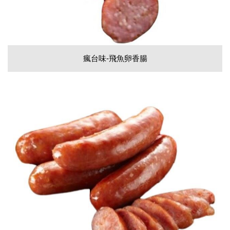
瘋台味-飛魚卵香腸