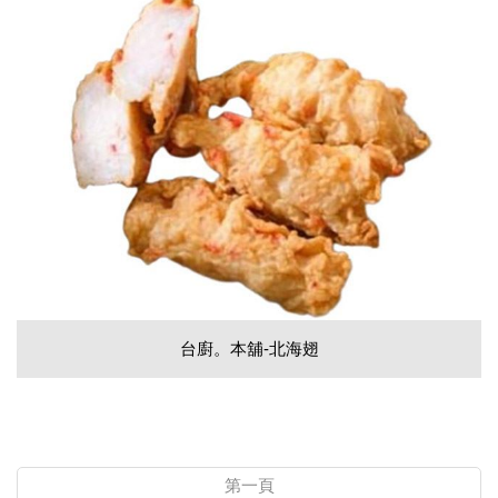
台廚。本舖-北海翅
第一頁