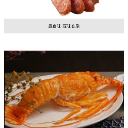
瘋台味-蒜味香腸