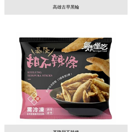
高雄古早黑輪