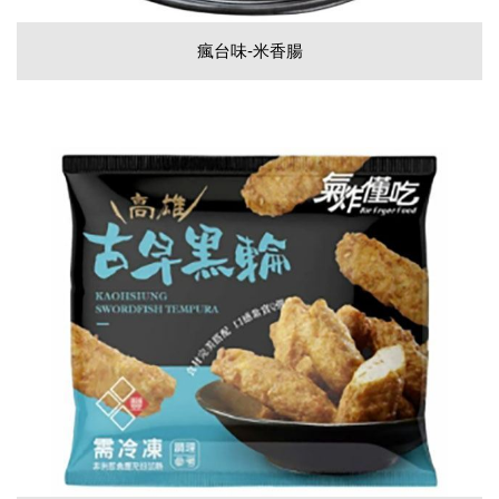
瘋台味-米香腸