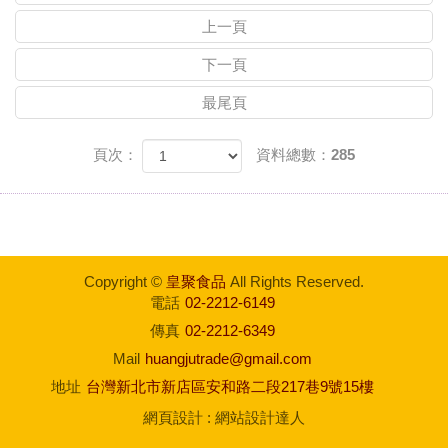
上一頁
下一頁
最尾頁
頁次：
資料總數：285
Copyright ©
皇聚食品
All Rights Reserved.
電話
02-2212-6149
傳真
02-2212-6349
Mail
huangjutrade@gmail.com
地址
台灣新北市新店區安和路二段217巷9號15樓
網頁設計
:
網站設計達人