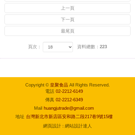
上一頁
下一頁
最尾頁
頁次：
資料總數：223
Copyright ©
皇聚食品
All Rights Reserved.
電話
02-2212-6149
傳真
02-2212-6349
Mail
huangjutrade@gmail.com
地址
台灣新北市新店區安和路二段217巷9號15樓
網頁設計
:
網站設計達人