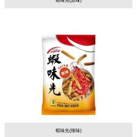
蝦味先(原味)
蝦味先(辣味)