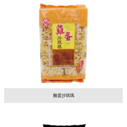
雞蛋沙琪瑪