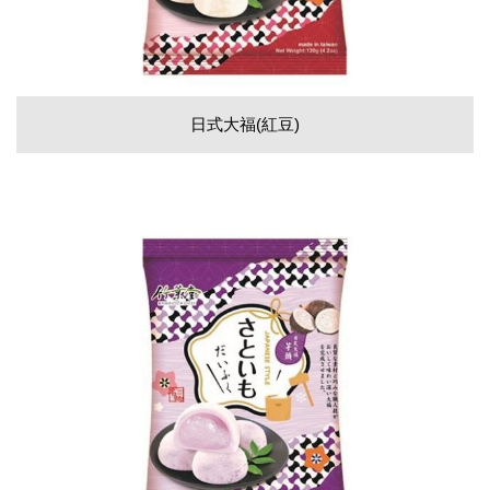
日式大福(紅豆)