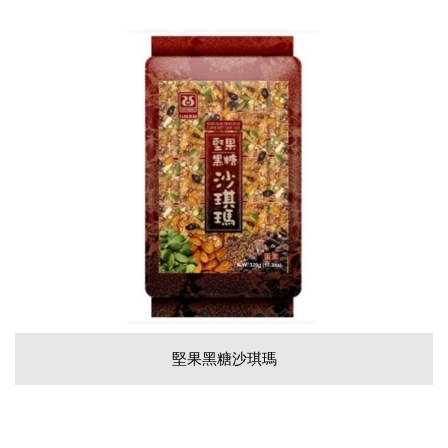
堅果黑糖沙琪瑪