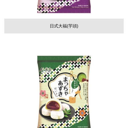
日式大福(芋頭)