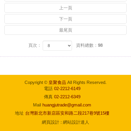
上一頁
下一頁
最尾頁
頁次：
資料總數：98
Copyright ©
皇聚食品
All Rights Reserved.
電話
02-2212-6149
傳真
02-2212-6349
Mail
huangjutrade@gmail.com
地址
台灣新北市新店區安和路二段217巷9號15樓
網頁設計
:
網站設計達人