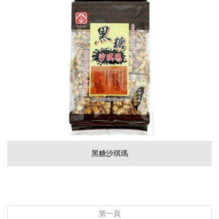
黑糖沙琪瑪
第一頁