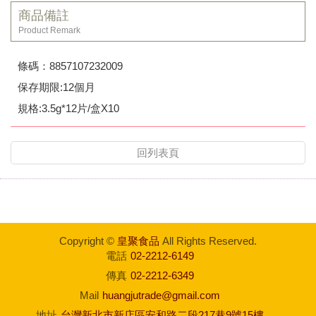
商品備註
Product Remark
條碼：8857107232009
保存期限:12個月
規格:3.5g*12片/盒X10
回列表頁
Copyright ©
皇聚食品
All Rights Reserved.
電話
02-2212-6149
傳真
02-2212-6349
Mail
huangjutrade@gmail.com
地址
台灣新北市新店區安和路二段217巷9號15樓