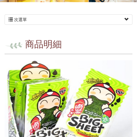
次選單
商品明細