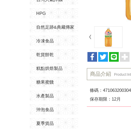
HPG
自然足跡&典藏傳家
冷凍食品
乾貨餅乾
糕點烘焙製品
商品介紹
Product In
糖果蜜餞
條碼：471063200304
水產製品
保存期限：12月
沖泡食品
夏季貨品