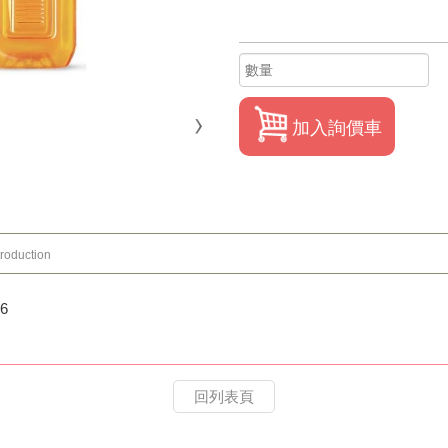
加入詢價車
troduction
6
回列表頁