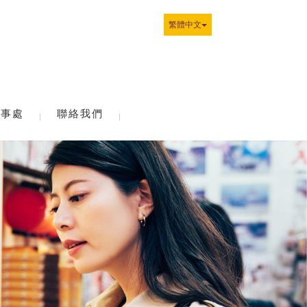
繁體中文
辦事處
聯絡我們