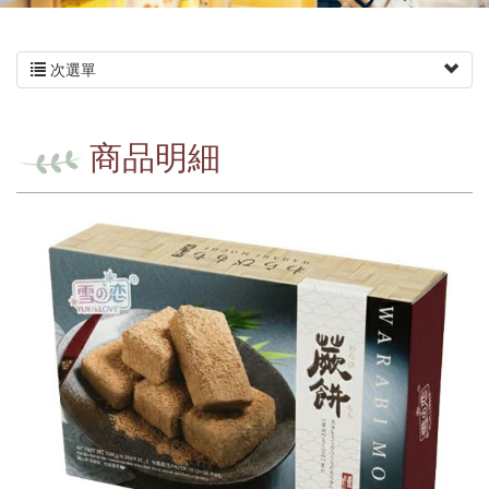
次選單
商品明細