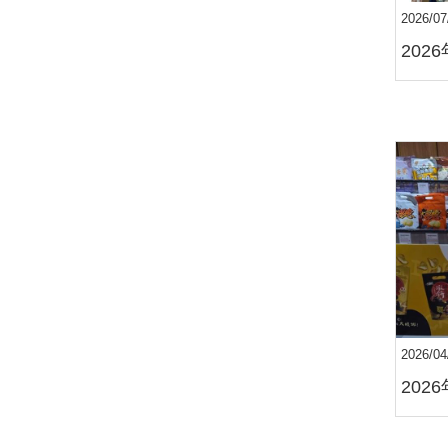
2026/07
202
2026/04
202